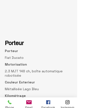
Porteur
Porteur
Fiat Ducato
Motorisation
2.3 MJT 148 ch, boîte automatique
robotisée
Couleur Exterieur
Métallisée Lago Bleu
Kilométrage
29 000 km
Phone
Email
Facebook
Instagram