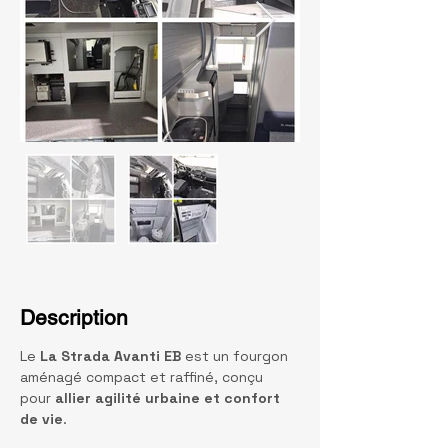
Description
Le 
La Strada Avanti EB
 est un fourgon 
aménagé compact et raffiné, conçu 
pour 
allier agilité urbaine et confort 
de vie
.